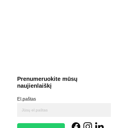
Prenumeruokite mūsų 
naujienlaiškį
El.paštas