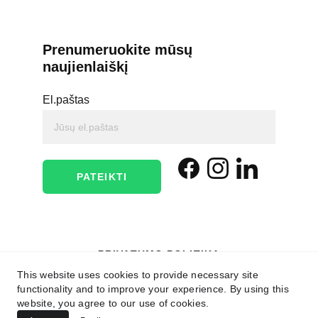
Prenumeruokite mūsų 
naujienlaiškį
El.paštas
PATEIKTI
PRIVATUMO POLITIKA
This website uses cookies to provide necessary site
PINIGŲ IR PREKIŲ GRĄŽINIMO POLITIKA
functionality and to improve your experience. By using this
website, you agree to our use of cookies.
PASLAUGŲ NAUDOJIMO TAISYKLĖS