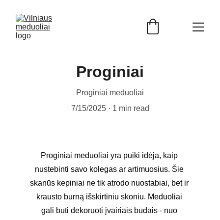
Proginiai
Proginiai meduoliai
7/15/2025
1 min read
Proginiai meduoliai yra puiki idėja, kaip 
nustebinti savo kolegas ar artimuosius. Šie 
skanūs kepiniai ne tik atrodo nuostabiai, bet ir 
krausto burną išskirtiniu skoniu. Meduoliai 
gali būti dekoruoti įvairiais būdais - nuo 