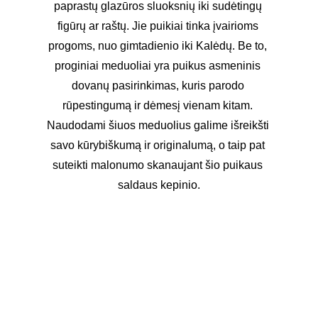
paprastų glazūros sluoksnių iki sudėtingų 
figūrų ar raštų. Jie puikiai tinka įvairioms 
progoms, nuo gimtadienio iki Kalėdų. Be to, 
proginiai meduoliai yra puikus asmeninis 
dovanų pasirinkimas, kuris parodo 
rūpestingumą ir dėmesį vienam kitam. 
Naudodami šiuos meduolius galime išreikšti 
savo kūrybiškumą ir originalumą, o taip pat 
suteikti malonumo skanaujant šio puikaus 
saldaus kepinio.