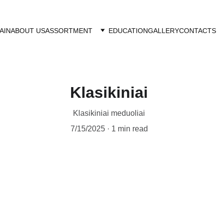
AIN
ABOUT US
ASSORTMENT
EDUCATION
GALLERY
CONTACTS
Klasikiniai
Klasikiniai meduoliai
7/15/2025
1 min read