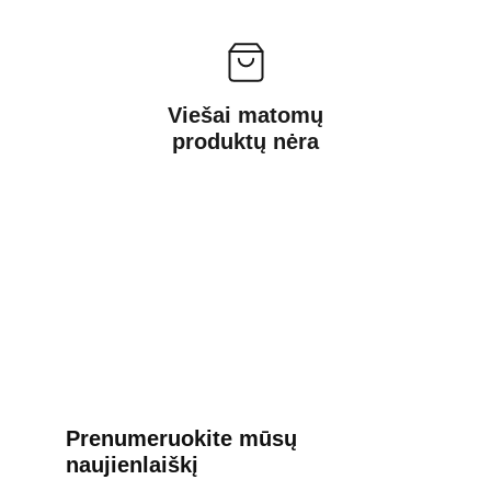
Viešai matomų
produktų nėra
Prenumeruokite mūsų 
naujienlaiškį