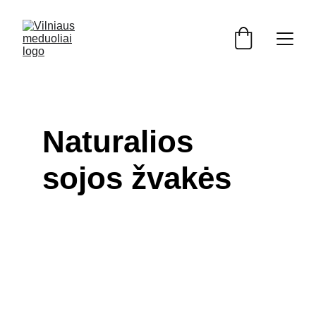
Naturalios 
sojos žvakės