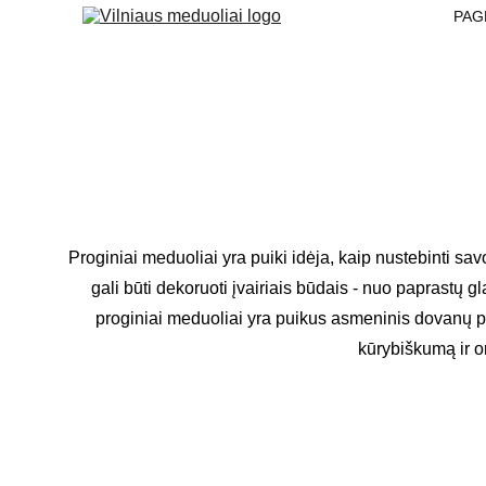
PAG
Proginiai meduoliai yra puiki idėja, kaip nustebinti sav
gali būti dekoruoti įvairiais būdais - nuo paprastų g
proginiai meduoliai yra puikus asmeninis dovanų p
kūrybiškumą ir o