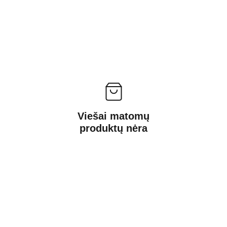
Viešai matomų
produktų nėra