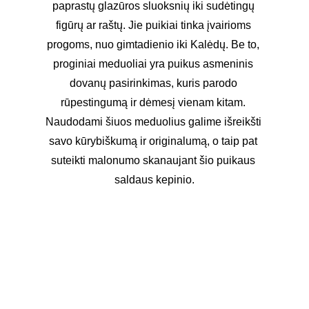
paprastų glazūros sluoksnių iki sudėtingų 
figūrų ar raštų. Jie puikiai tinka įvairioms 
progoms, nuo gimtadienio iki Kalėdų. Be to, 
proginiai meduoliai yra puikus asmeninis 
dovanų pasirinkimas, kuris parodo 
rūpestingumą ir dėmesį vienam kitam. 
Naudodami šiuos meduolius galime išreikšti 
savo kūrybiškumą ir originalumą, o taip pat 
suteikti malonumo skanaujant šio puikaus 
saldaus kepinio.