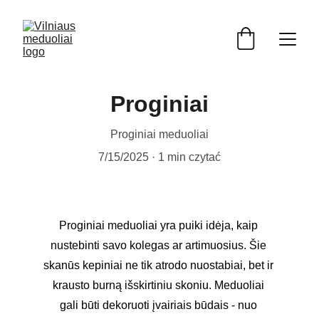
Proginiai
Proginiai meduoliai
7/15/2025
1 min czytać
Proginiai meduoliai yra puiki idėja, kaip 
nustebinti savo kolegas ar artimuosius. Šie 
skanūs kepiniai ne tik atrodo nuostabiai, bet ir 
krausto burną išskirtiniu skoniu. Meduoliai 
gali būti dekoruoti įvairiais būdais - nuo 