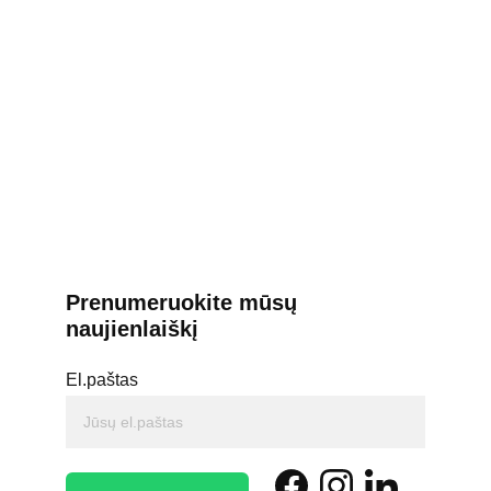
Prenumeruokite mūsų 
naujienlaiškį
El.paštas